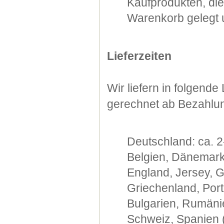
Kaufprodukten, di
Warenkorb gelegt u
Lieferzeiten
Wir liefern in folgend
gerechnet ab Bezahlu
Deutschland: ca. 2
Belgien, Dänemark,
England, Jersey, G
Griechenland, Port
Bulgarien, Rumänie
Schweiz, Spanien (