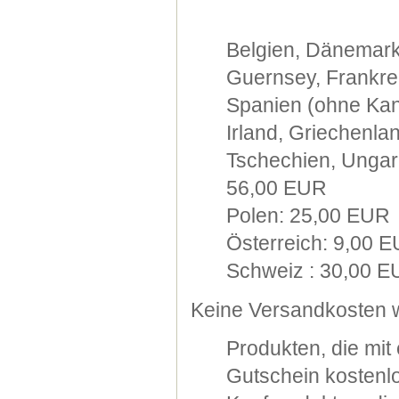
Belgien, Dänemark
Guernsey, Frankre
Spanien (ohne Kana
Irland, Griechenla
Tschechien, Ungarn
56,00 EUR
Polen: 25,00 EUR
Österreich: 9,00 
Schweiz : 30,00 
Keine Versandkosten w
Produkten, die mi
Gutschein kostenlo