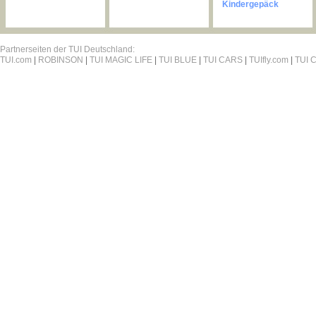
Kindergepäck
Partnerseiten der TUI Deutschland:
TUI.com
|
ROBINSON
|
TUI MAGIC LIFE
|
TUI BLUE
|
TUI CARS
|
TUIfly.com
|
TUI C