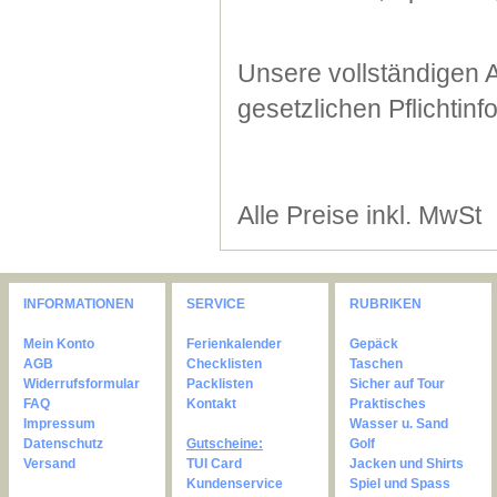
Unsere vollständigen 
gesetzlichen Pflichtin
Alle Preise inkl. MwSt
INFORMATIONEN
SERVICE
RUBRIKEN
Mein Konto
Ferienkalender
Gepäck
AGB
Checklisten
Taschen
Widerrufsformular
Packlisten
Sicher auf Tour
FAQ
Kontakt
Praktisches
Impressum
Wasser u. Sand
Datenschutz
Gutscheine:
Golf
Versand
TUI Card
Jacken und Shirts
Kundenservice
Spiel und Spass