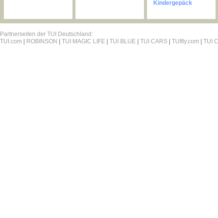
Kindergepäck
Partnerseiten der TUI Deutschland:
TUI.com
|
ROBINSON
|
TUI MAGIC LIFE
|
TUI BLUE
|
TUI CARS
|
TUIfly.com
|
TUI C