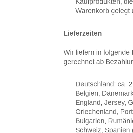
Kaufprodukten, di
Warenkorb gelegt u
Lieferzeiten
Wir liefern in folgend
gerechnet ab Bezahlu
Deutschland: ca. 2
Belgien, Dänemark,
England, Jersey, G
Griechenland, Port
Bulgarien, Rumänie
Schweiz, Spanien (