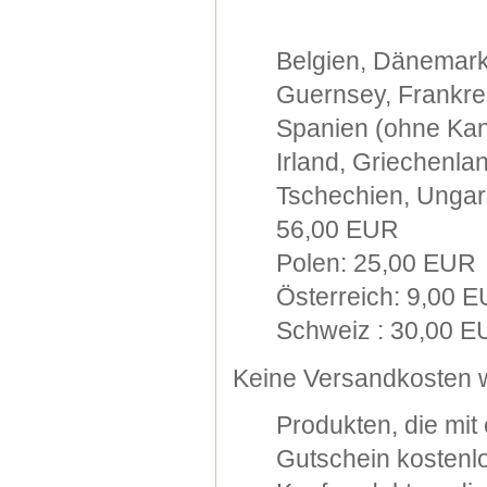
Belgien, Dänemark
Guernsey, Frankre
Spanien (ohne Kana
Irland, Griechenla
Tschechien, Ungarn
56,00 EUR
Polen: 25,00 EUR
Österreich: 9,00 
Schweiz : 30,00 
Keine Versandkosten w
Produkten, die mi
Gutschein kostenlo