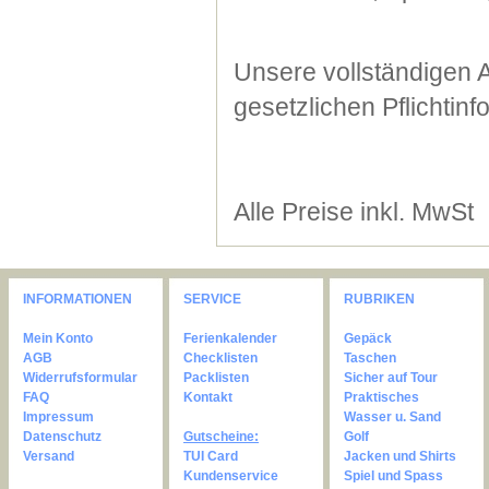
Unsere vollständigen 
gesetzlichen Pflichtin
Alle Preise inkl. MwSt
INFORMATIONEN
SERVICE
RUBRIKEN
Mein Konto
Ferienkalender
Gepäck
AGB
Checklisten
Taschen
Widerrufsformular
Packlisten
Sicher auf Tour
FAQ
Kontakt
Praktisches
Impressum
Wasser u. Sand
Datenschutz
Gutscheine:
Golf
Versand
TUI Card
Jacken und Shirts
Kundenservice
Spiel und Spass