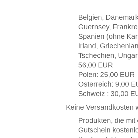
Belgien, Dänemark
Guernsey, Frankre
Spanien (ohne Kana
Irland, Griechenla
Tschechien, Ungarn
56,00 EUR
Polen: 25,00 EUR
Österreich: 9,00 
Schweiz : 30,00 
Keine Versandkosten w
Produkten, die mi
Gutschein kostenlo