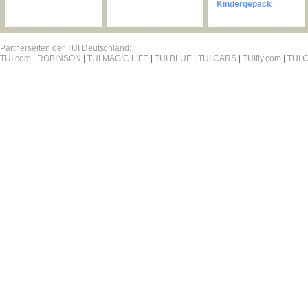
Kindergepäck
Partnerseiten der TUI Deutschland:
TUI.com
|
ROBINSON
|
TUI MAGIC LIFE
|
TUI BLUE
|
TUI CARS
|
TUIfly.com
|
TUI C