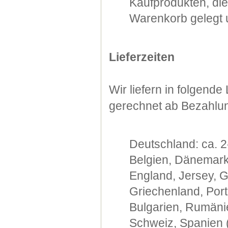
Kaufprodukten, di
Warenkorb gelegt u
Lieferzeiten
Wir liefern in folgend
gerechnet ab Bezahlu
Deutschland: ca. 2
Belgien, Dänemark,
England, Jersey, G
Griechenland, Port
Bulgarien, Rumänie
Schweiz, Spanien (