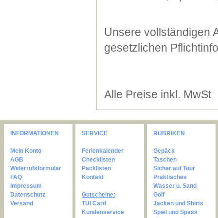
Unsere vollständigen 
gesetzlichen Pflichtin
Alle Preise inkl. MwSt
INFORMATIONEN
SERVICE
RUBRIKEN
Mein Konto
Ferienkalender
Gepäck
AGB
Checklisten
Taschen
Widerrufsformular
Packlisten
Sicher auf Tour
FAQ
Kontakt
Praktisches
Impressum
Wasser u. Sand
Datenschutz
Gutscheine:
Golf
Versand
TUI Card
Jacken und Shirts
Kundenservice
Spiel und Spass