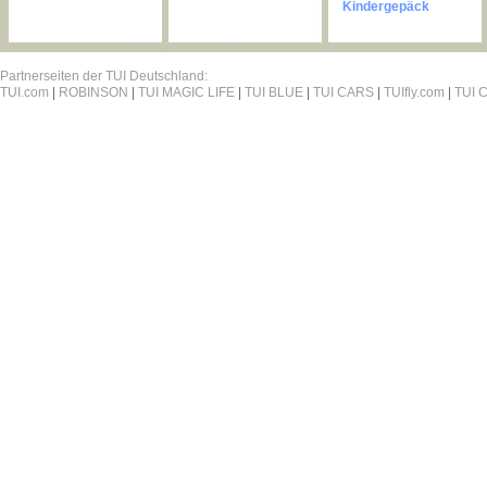
Kindergepäck
Partnerseiten der TUI Deutschland:
TUI.com
|
ROBINSON
|
TUI MAGIC LIFE
|
TUI BLUE
|
TUI CARS
|
TUIfly.com
|
TUI C