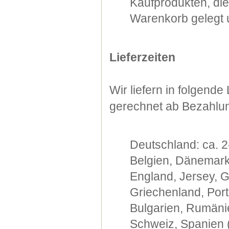
Kaufprodukten, di
Warenkorb gelegt u
Lieferzeiten
Wir liefern in folgend
gerechnet ab Bezahlu
Deutschland: ca. 2
Belgien, Dänemark,
England, Jersey, G
Griechenland, Port
Bulgarien, Rumänie
Schweiz, Spanien (