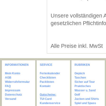
Unsere vollständigen 
gesetzlichen Pflichtin
Alle Preise inkl. MwSt
INFORMATIONEN
SERVICE
RUBRIKEN
Mein Konto
Ferienkalender
Gepäck
AGB
Checklisten
Taschen
Widerrufsformular
Packlisten
Sicher auf Tour
FAQ
Kontakt
Praktisches
Impressum
Wasser u. Sand
Datenschutz
Gutscheine:
Golf
Versand
TUI Card
Jacken und Shirts
Kundenservice
Spiel und Spass