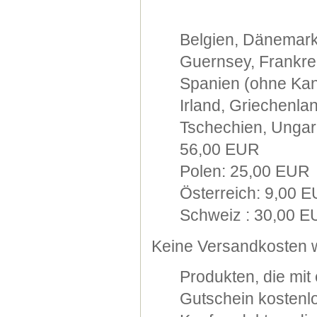
Belgien, Dänemark
Guernsey, Frankre
Spanien (ohne Kana
Irland, Griechenla
Tschechien, Ungarn
56,00 EUR
Polen: 25,00 EUR
Österreich: 9,00 
Schweiz : 30,00 
Keine Versandkosten w
Produkten, die mi
Gutschein kostenlo