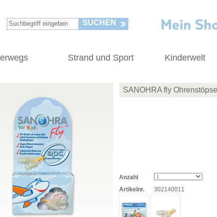
SUCHEN
terwegs
Strand und Sport
Kinderwelt
SANOHRA fly Ohrenstöpsel
Anzahl
Artikelnr.
302140011