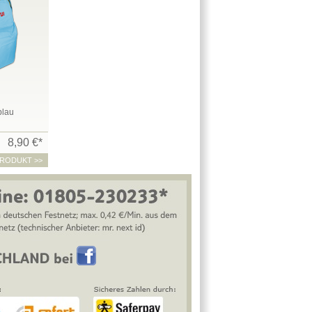
blau
8,90 €*
RODUKT >>