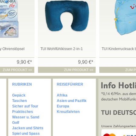
 Ohrenstöpsel
TUI Wohlfühlkissen 2-in-1
TUI Kinderrucksack 
9,90 €*
9,90 €*
ZUM PRODUKT >>
ZUM PRODUKT >>
ZUM P
RUBRIKEN
REISEFÜHRER
Gepäck
Afrika
Taschen
Asien und Pazifik
Sicher auf Tour
Europa
Praktisches
Kreuzfahrten
Wasser u. Sand
Golf
Jacken und Shirts
Spiel und Spass