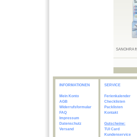
SANOHRA fly
INFORMATIONEN
SERVICE
Mein Konto
Ferienkalender
AGB
Checklisten
Widerrufsformular
Packlisten
FAQ
Kontakt
Impressum
Datenschutz
Gutscheine:
Versand
TUI Card
Kundenservice