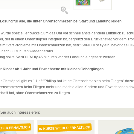
 Lösung für alle, die unter Ohrenschmerzen bei Start und Landung leiden!
urde speziell entwickelt, um das Ohr vor schnell ansteigendem Luftdruck zu schü
er, der in einen Ohrenstöpsel integriert ist, begrenzt den Druckanstieg vor dem Tro
beim Start Probleme mit Ohrenschmerzen hat, setzt SANOHRA fly ein, bevor das Fl
e nach 30 Minuten wieder heraus.
ung sollte SANOHRA fly 45 Minuten vor der Landung eingesetzt werden.
r Kinder ab 1 Jahr und Erwachsene mit kleinen Gehörgängen.
 Ohrstöpsel gibt es 1 Heft "Philipp hat keine Ohrenschmerzen beim Fliegen" dazu: 
renschmerzen beim Fliegen mehr und möchte allen Kindern und Erwachsenen dav
chafft hat, ohne Ohrenschmerzen zu fliegen.
Sie auch interessieren: