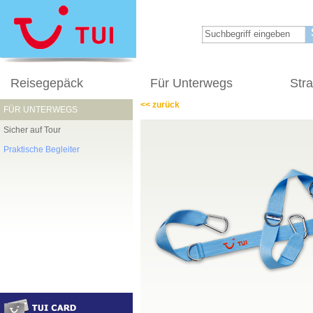
Reisegepäck
Für Unterwegs
Str
<< zurück
FÜR UNTERWEGS
Sicher auf Tour
Praktische Begleiter