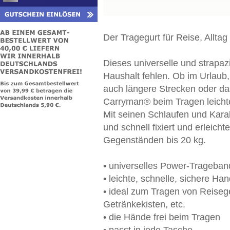
Der Tragegurt für Reise, Allta
Dieses universelle und strapaz
Haushalt fehlen. Ob im Urlaub, 
auch längere Strecken oder da
Carryman® beim Tragen leichte
Mit seinen Schlaufen und Kara
und schnell fixiert und erleic
Gegenständen bis 20 kg.
• universelles Power-Trageban
• leichte, schnelle, sichere H
• ideal zum Tragen von Reiseg
Getränkekisten, etc.
• die Hände frei beim Tragen