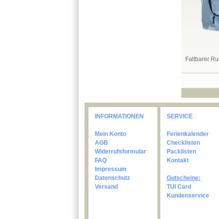
Faltbarer R
INFORMATIONEN
SERVICE
Mein Konto
Ferienkalender
AGB
Checklisten
Widerrufsformular
Packlisten
FAQ
Kontakt
Impressum
Datenschutz
Gutscheine:
Versand
TUI Card
Kundenservice