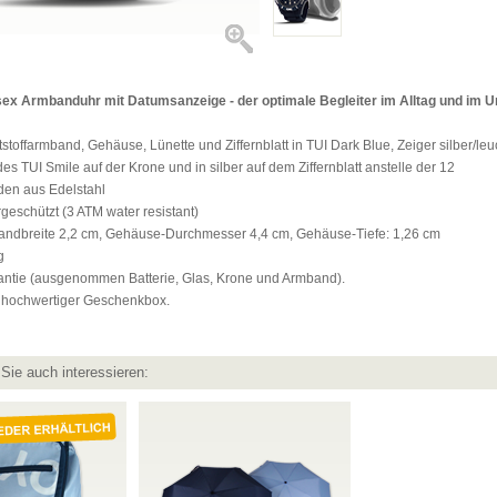
sex Armbanduhr mit Datumsanzeige - der optimale Begleiter im Alltag und im U
tstoffarmband, Gehäuse, Lünette und Ziffernblatt in TUI Dark Blue, Zeiger silber/le
des TUI Smile auf der Krone und in silber auf dem Ziffernblatt anstelle der 12
en aus Edelstahl
rgeschützt (3 ATM water resistant)
andbreite 2,2 cm, Gehäuse-Durchmesser 4,4 cm, Gehäuse-Tiefe: 1,26 cm
g
rantie (ausgenommen Batterie, Glas, Krone und Armband).
n hochwertiger Geschenkbox.
Sie auch interessieren: