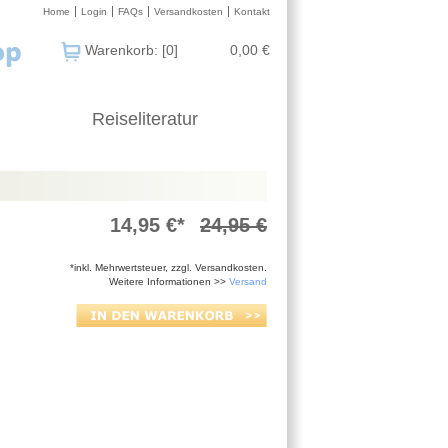
Home
Login
FAQs
Versandkosten
Kontakt
Warenkorb: [0]
0,00 €
Reiseliteratur
14,95 €*
24,95 €
*inkl. Mehrwertsteuer, zzgl. Versandkosten.
Weitere Informationen >>
Versand