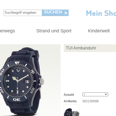
SUCHEN
terwegs
Strand und Sport
Kinderwelt
TUI Armbanduhr
Anzahl
Artikelnr.
302130098