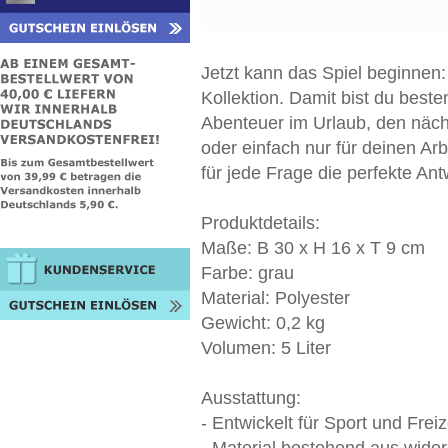
Jetzt kann das Spiel beginnen: 
Kollektion. Damit bist du besten
Abenteuer im Urlaub, den näch
oder einfach nur für deinen Arb
für jede Frage die perfekte Ant
Produktdetails:
Maße: B 30 x H 16 x T 9 cm
Farbe: grau
Material: Polyester
Gewicht: 0,2 kg
Volumen: 5 Liter
Ausstattung:
- Entwickelt für Sport und Freiz