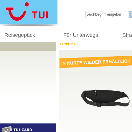
Reisegepäck
Für Unterwegs
Str
<< zurück