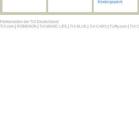
Kindergepäck
Partnerseiten der TUI Deutschland:
TUI.com
|
ROBINSON
|
TUI MAGIC LIFE
|
TUI BLUE
|
TUI CARS
|
TUIfly.com
|
TUI C