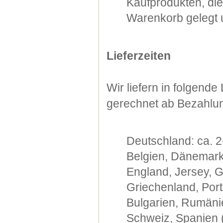
Kaufprodukten, di
Warenkorb gelegt u
Lieferzeiten
Wir liefern in folgend
gerechnet ab Bezahlu
Deutschland: ca. 2
Belgien, Dänemark,
England, Jersey, G
Griechenland, Port
Bulgarien, Rumänie
Schweiz, Spanien (