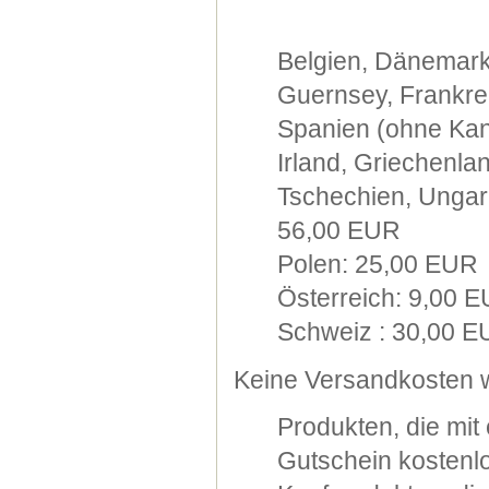
Belgien, Dänemark
Guernsey, Frankre
Spanien (ohne Kana
Irland, Griechenla
Tschechien, Ungarn
56,00 EUR
Polen: 25,00 EUR
Österreich: 9,00 
Schweiz : 30,00 
Keine Versandkosten w
Produkten, die mi
Gutschein kostenlo