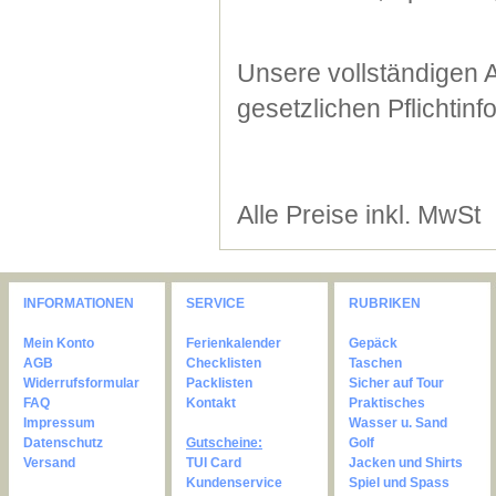
Unsere vollständigen 
gesetzlichen Pflichtin
Alle Preise inkl. MwSt
INFORMATIONEN
SERVICE
RUBRIKEN
Mein Konto
Ferienkalender
Gepäck
AGB
Checklisten
Taschen
Widerrufsformular
Packlisten
Sicher auf Tour
FAQ
Kontakt
Praktisches
Impressum
Wasser u. Sand
Datenschutz
Gutscheine:
Golf
Versand
TUI Card
Jacken und Shirts
Kundenservice
Spiel und Spass