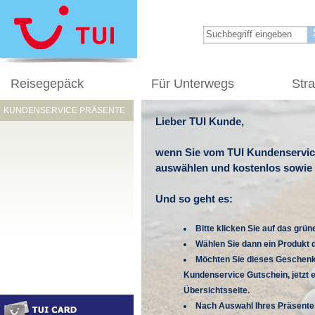
Reisegepäck
Für Unterwegs
Str
KUNDENSERVICE PRÄSENTE
Lieber TUI Kunde,
wenn Sie vom TUI Kundenservice
auswählen und kostenlos sowie v
Und so geht es:
Bitte klicken Sie auf das gr
Wählen Sie dann ein Produkt d
Möchten Sie dieses Geschenk b
Kundenservice Gutschein, jetzt e
Übersichtsseite.
Nach Auswahl Ihres Präsentes