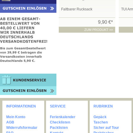
Faltbarer Rucksack
TUI Ar
9,90 €*
ZUM PRODUKT >>
INFORMATIONEN
SERVICE
RUBRIKEN
Mein Konto
Ferienkalender
Gepäck
AGB
Checklisten
Taschen
Widerrufsformular
Packlisten
Sicher auf Tour