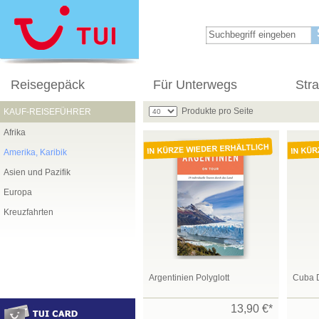
Reisegepäck
Für Unterwegs
Str
Produkte pro Seite
KAUF-REISEFÜHRER
Afrika
Amerika, Karibik
Asien und Pazifik
Europa
Kreuzfahrten
Argentinien Polyglott
Cuba 
13,90 €*