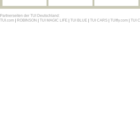
Partnerseiten der TUI Deutschland:
TUI.com
|
ROBINSON
|
TUI MAGIC LIFE
|
TUI BLUE
|
TUI CARS
|
TUIfly.com
|
TUI C