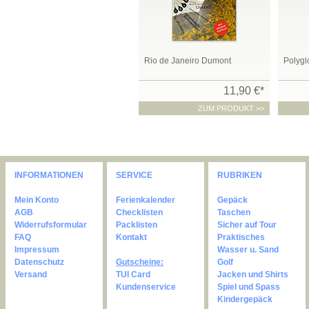
Rio de Janeiro Dumont
Polygl
11,90 €*
ZUM PRODUKT >>
INFORMATIONEN
SERVICE
RUBRIKEN
Mein Konto
Ferienkalender
Gepäck
AGB
Checklisten
Taschen
Widerrufsformular
Packlisten
Sicher auf Tour
FAQ
Kontakt
Praktisches
Impressum
Wasser u. Sand
Datenschutz
Gutscheine:
Golf
Versand
TUI Card
Jacken und Shirts
Kundenservice
Spiel und Spass
Kindergepäck