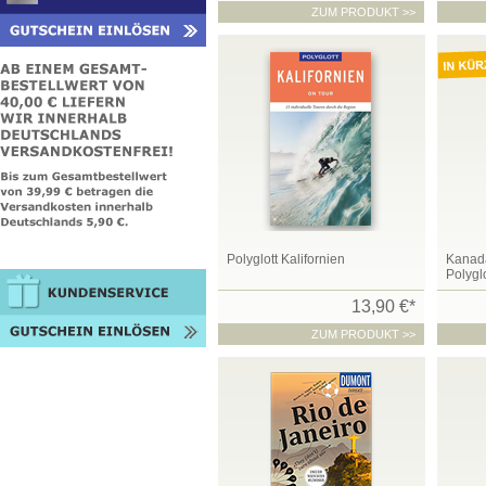
ZUM PRODUKT >>
Polyglott Kalifornien
Kanada
Polyglo
13,90 €*
ZUM PRODUKT >>