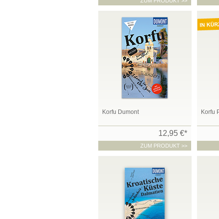
ZUM PRODUKT >>
Korfu Dumont
Korfu P
12,95 €*
ZUM PRODUKT >>