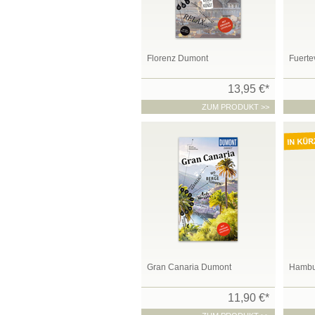
Florenz Dumont
Fuerte
13,95 €*
ZUM PRODUKT >>
Gran Canaria Dumont
Hambur
11,90 €*