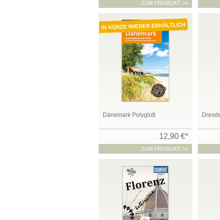
ZUM PRODUKT >>
Dänemark Polyglott
Dresd
12,90 €*
ZUM PRODUKT >>