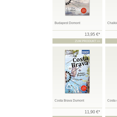
Budapest Domont
Chalki
13,95 €*
ZUM PRODUKT >>
Costa Brava Dumont
Costa 
11,90 €*