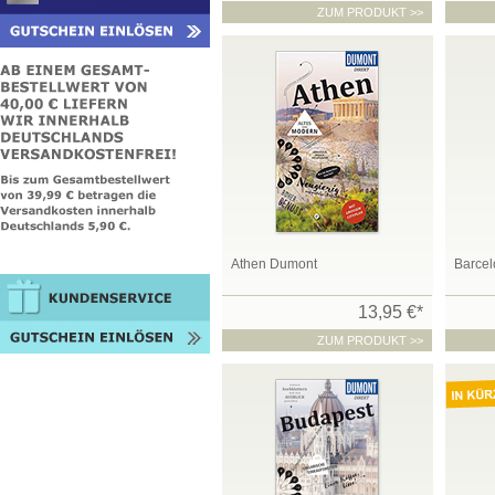
ZUM PRODUKT >>
Athen Dumont
Barce
13,95 €*
ZUM PRODUKT >>