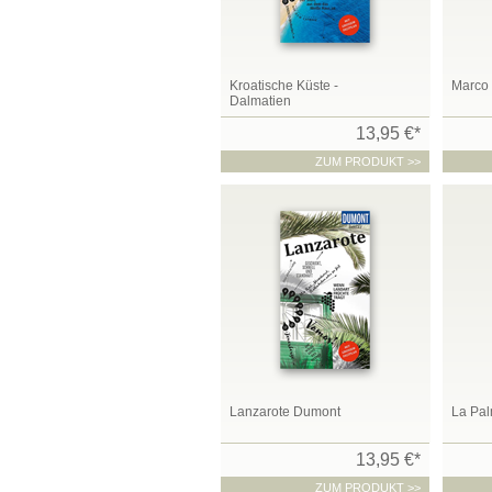
Kroatische Küste -
Marco 
Dalmatien
13,95 €*
ZUM PRODUKT >>
Lanzarote Dumont
La Pa
13,95 €*
ZUM PRODUKT >>