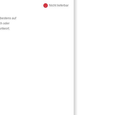
Nicht lieferbar
 bestens auf
ch oder
Antwort.