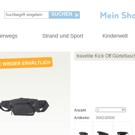
SUCHEN
terwegs
Strand und Sport
Kinderwelt
travelite Kick Off Gürteltas
Anzahl
Artikelnr.
304230000