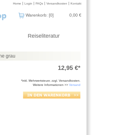
Home
Login
FAQs
Versandkosten
Kontakt
Warenkorb: [0]
0,00 €
Reiseliteratur
che grau
12,95 €*
*inkl. Mehrwertsteuer, zzgl. Versandkosten.
Weitere Informationen >>
Versand